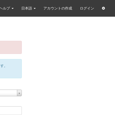
ヘルプ
日本語
アカウントの作成
ログイン
ます。