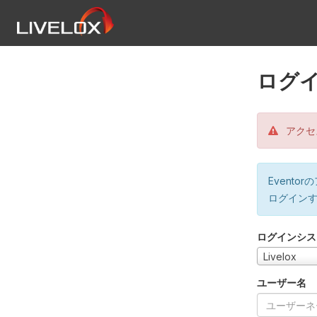
ログ
アクセ
Event
ログイン
ログインシス
Livelox
ユーザー名