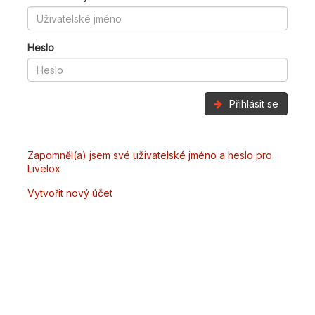
Heslo
Přihlásit se
Zapomněl(a) jsem své uživatelské jméno a heslo pro
Livelox
Vytvořit nový účet