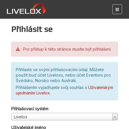
Přihlásit se
Pro přístup k této stránce musíte být přihlášeni
Přihlaste se svými přihlašovacími údají. Můžete
použít buď účet Liveloxu, nebo účet Eventoru pro
Švédsko, Norsko nebo Austrálii.
Přihlášením vyjadřujete svůj souhlas s
Uživatelským
ujednáním Livelox
.
Přihlašovací systém
Livelox
Uživatelské jméno