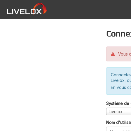
Conne
Vous d
Connectez
Livelox, o
En vous c
Système de 
Livelox
Nom d'utilisa