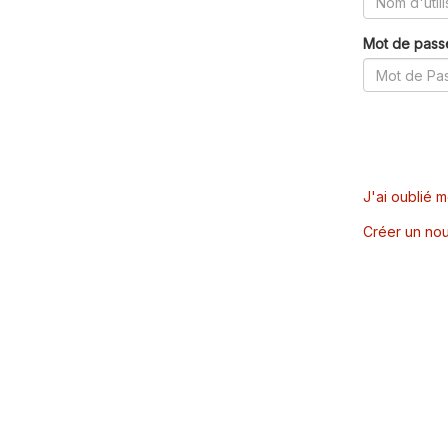
Mot de pass
J'ai oublié 
Créer un nou