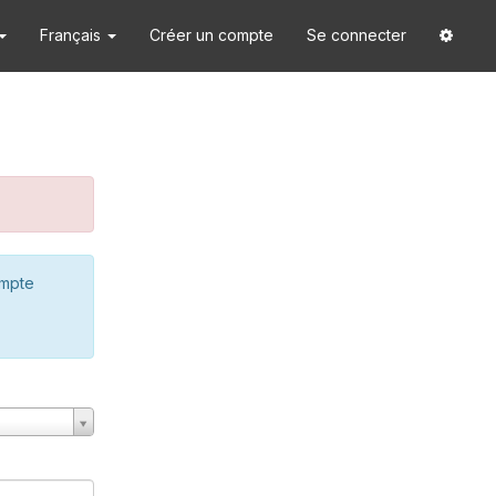
Français
Créer un compte
Se connecter
ompte