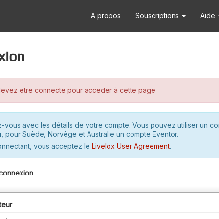
A propos
Souscriptions
Aide
xion
evez être connecté pour accéder à cette page
-vous avec les détails de votre compte. Vous pouvez utiliser un c
u, pour Suède, Norvège et Australie un compte Eventor.
onnectant, vous acceptez le
Livelox User Agreement
.
connexion
teur