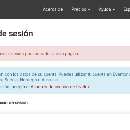
Acerca de
Precios
Ayuda
Es
 de sesión
iciar sesión para acceder a esta página.
ión con los datos de su cuenta. Puedes utilizar tu cuenta en Eventor 
ra Suecia, Noruega o Australia.
sesión, acepta el
Acuerdo de usuario de Livelox
.
nicio de sesión