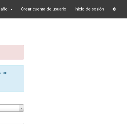
pañol
Crear cuenta de usuario
Inicio de sesión
o en