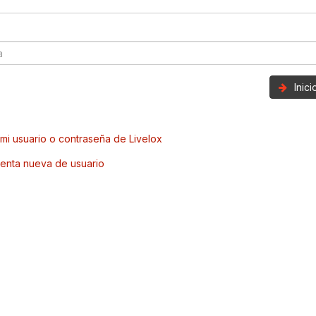
Inic
mi usuario o contraseña de Livelox
enta nueva de usuario