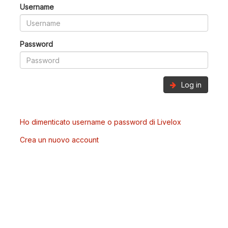
Username
Password
Log in
Ho dimenticato username o password di Livelox
Crea un nuovo account