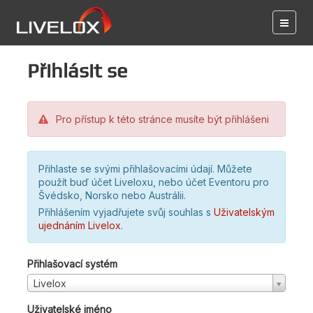
Přihlásit se
Pro přístup k této stránce musíte být přihlášeni
Přihlaste se svými přihlašovacími údají. Můžete
použít buď účet Liveloxu, nebo účet Eventoru pro
Švédsko, Norsko nebo Austrálii.
Přihlášením vyjadřujete svůj souhlas s
Uživatelským
ujednáním Livelox
.
Přihlašovací systém
Livelox
Uživatelské jméno