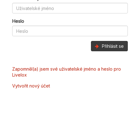
Heslo
Přihlásit se
Zapomněl(a) jsem své uživatelské jméno a heslo pro
Livelox
Vytvořit nový účet