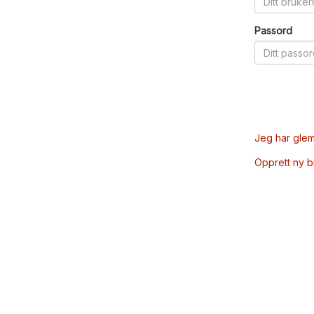
Passord
Jeg har glem
Opprett ny 