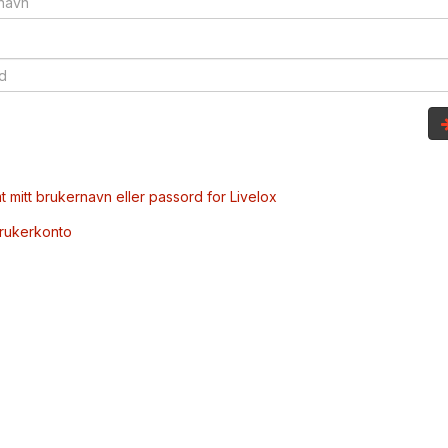
t mitt brukernavn eller passord for Livelox
brukerkonto