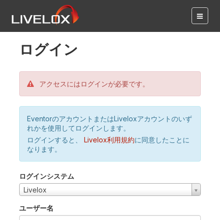
ログイン
アクセスにはログインが必要です。
EventorのアカウントまたはLiveloxアカウントのいず
れかを使用してログインします。
ログインすると、
Livelox利用規約
に同意したことに
なります。
ログインシステム
Livelox
ユーザー名