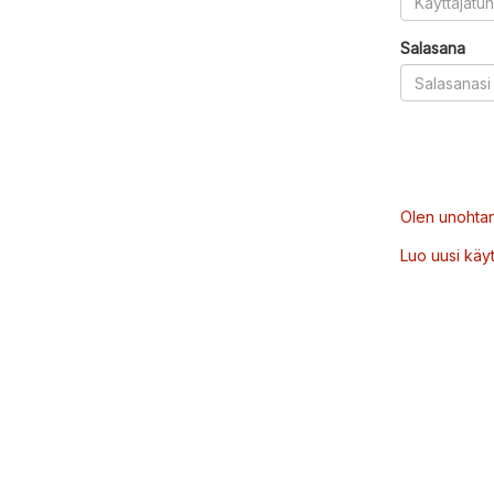
Salasana
Olen unohtan
Luo uusi käytt