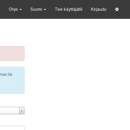
Ohje
Suomi
Tee käyttäjätili
Kirjaudu
naa tai