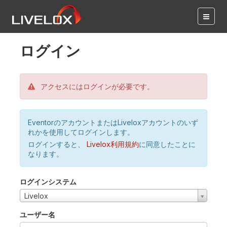
ログイン
アクセスにはログインが必要です。
EventorのアカウントまたはLiveloxアカウントのいず
れかを使用してログインします。
ログインすると、
Livelox利用規約
に同意したことに
なります。
ログインシステム
Livelox
ユーザー名