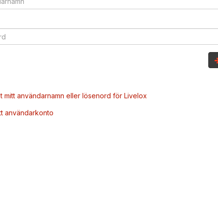
t mitt användarnamn eller lösenord för Livelox
tt användarkonto