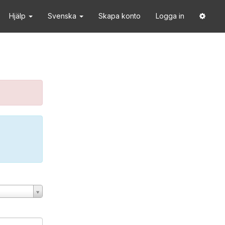
Hjälp
Svenska
Skapa konto
Logga in