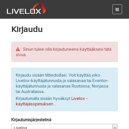
Kirjaudu
Sinun tulee olla kirjautuneena käyttääksesi tätä
sivua.
Kirjaudu sisään tilitiedoillasi. Voit käyttää joko
Livelox-käyttäjätunnusta ja salasanaa tai Eventor-
käyttäjätunnusta ja salasanaa Ruotsissa, Norjassa
tai Australiassa..
Kirjautumalla sisään hyväksyt
Livelox -
käyttäjäsopimuksen
.
Kirjautumisjärjestelmä
Livelox