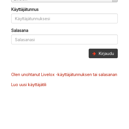
Käyttäjätunnus
Salasana
Kirjaudu
Olen unohtanut Livelox -käyttäjätunnuksen tai salasanan
Luo uusi käyttäjätili