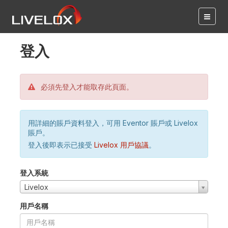
登入
必須先登入才能取存此頁面。
用詳細的賬戶資料登入，可用 Eventor 賬戶或 Livelox
賬戶。
登入後即表示已接受
Livelox 用戶協議
。
登入系統
Livelox
用戶名稱