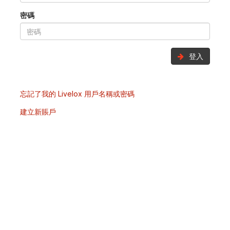
密碼
登入
忘記了我的 Livelox 用戶名稱或密碼
建立新賬戶