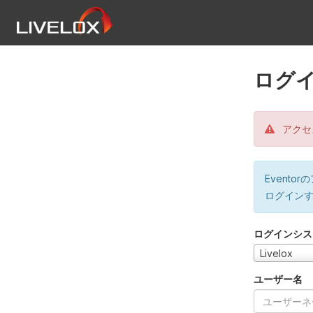
ログ
アクセ
Event
ログイン
ログインシス
Livelox
ユーザー名