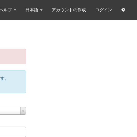
ヘルプ
日本語
アカウントの作成
ログイン
ます。