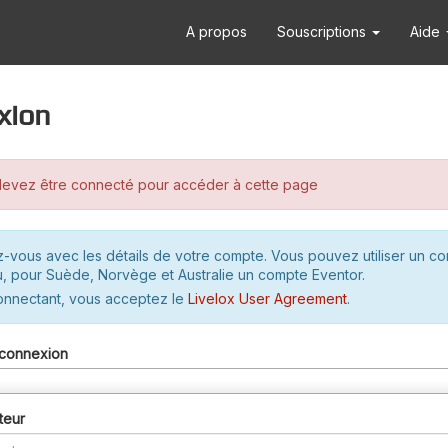
A propos
Souscriptions
Aide
xion
evez être connecté pour accéder à cette page
-vous avec les détails de votre compte. Vous pouvez utiliser un c
u, pour Suède, Norvège et Australie un compte Eventor.
onnectant, vous acceptez le
Livelox User Agreement
.
connexion
teur