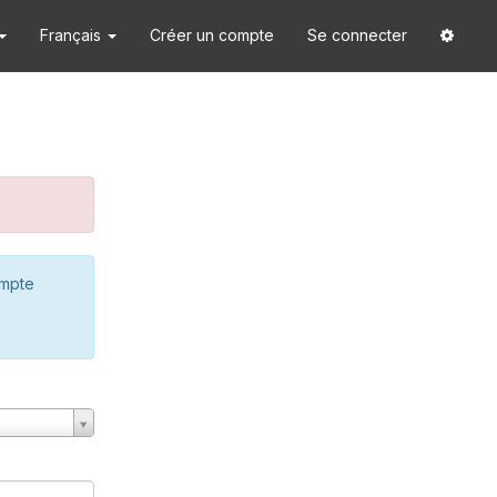
Français
Créer un compte
Se connecter
ompte