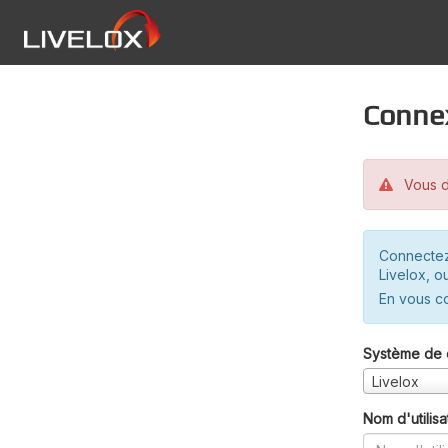
Conne
Vous d
Connectez
Livelox, o
En vous c
Système de 
Livelox
Nom d'utilisa