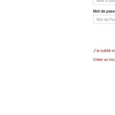
Mot de pass
J'ai oublié 
Créer un nou