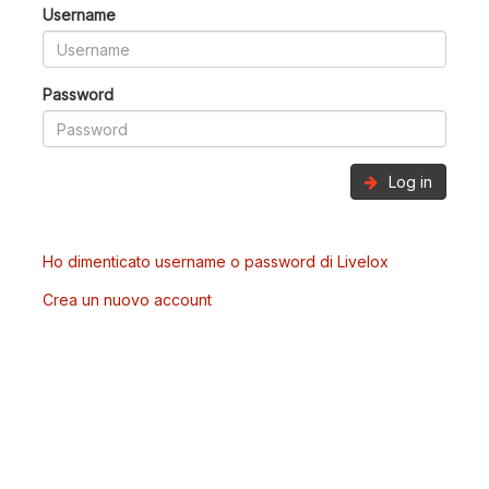
Username
Password
Log in
Ho dimenticato username o password di Livelox
Crea un nuovo account