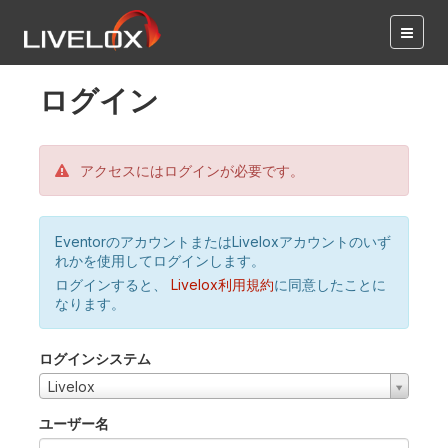
ログイン
アクセスにはログインが必要です。
EventorのアカウントまたはLiveloxアカウントのいず
れかを使用してログインします。
ログインすると、
Livelox利用規約
に同意したことに
なります。
ログインシステム
Livelox
ユーザー名