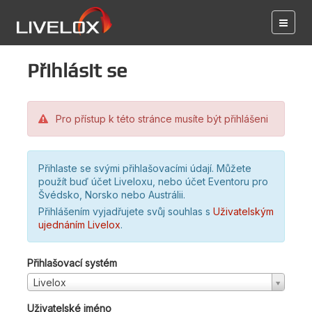
Přihlásit se
Pro přístup k této stránce musíte být přihlášeni
Přihlaste se svými přihlašovacími údají. Můžete
použít buď účet Liveloxu, nebo účet Eventoru pro
Švédsko, Norsko nebo Austrálii.
Přihlášením vyjadřujete svůj souhlas s
Uživatelským
ujednáním Livelox
.
Přihlašovací systém
Livelox
Uživatelské jméno