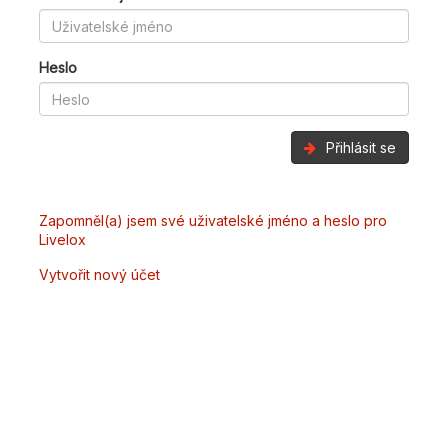
Heslo
Přihlásit se
Zapomněl(a) jsem své uživatelské jméno a heslo pro
Livelox
Vytvořit nový účet