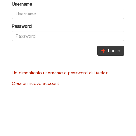
Username
Password
Log in
Ho dimenticato username o password di Livelox
Crea un nuovo account