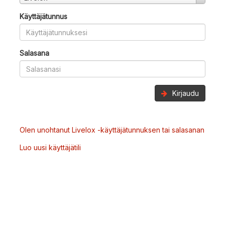
Käyttäjätunnus
Salasana
Kirjaudu
Olen unohtanut Livelox -käyttäjätunnuksen tai salasanan
Luo uusi käyttäjätili