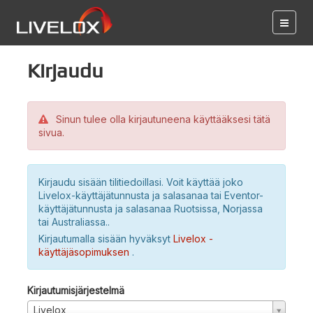
Kirjaudu
Sinun tulee olla kirjautuneena käyttääksesi tätä
sivua.
Kirjaudu sisään tilitiedoillasi. Voit käyttää joko
Livelox-käyttäjätunnusta ja salasanaa tai Eventor-
käyttäjätunnusta ja salasanaa Ruotsissa, Norjassa
tai Australiassa..
Kirjautumalla sisään hyväksyt
Livelox -
käyttäjäsopimuksen
.
Kirjautumisjärjestelmä
Livelox