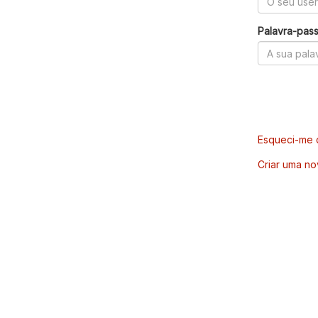
Palavra-pas
Esqueci-me d
Criar uma no