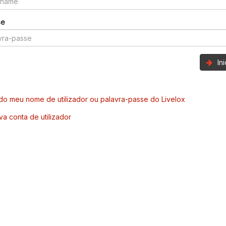
se
In
o meu nome de utilizador ou palavra-passe do Livelox
va conta de utilizador