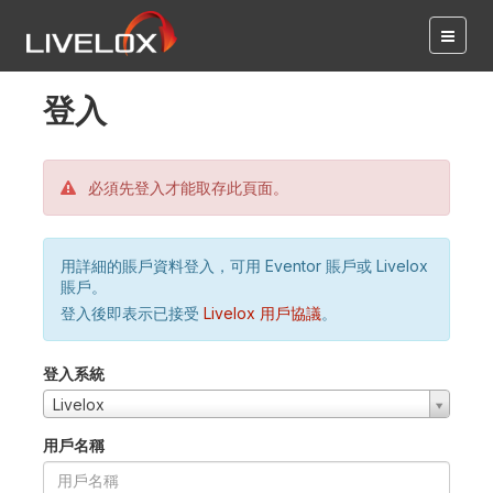
登入
必須先登入才能取存此頁面。
用詳細的賬戶資料登入，可用 Eventor 賬戶或 Livelox
賬戶。
登入後即表示已接受
Livelox 用戶協議
。
登入系統
Livelox
用戶名稱