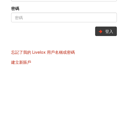
密碼
登入
忘記了我的 Livelox 用戶名稱或密碼
建立新賬戶