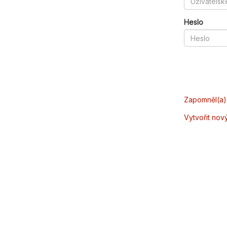
Heslo
Zapomněl(a) 
Vytvořit nov