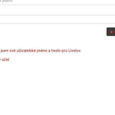
jsem své uživatelské jméno a heslo pro Livelox
ý účet