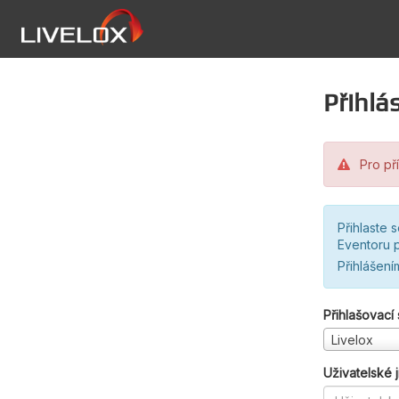
Přihlás
Pro pří
Přihlaste 
Eventoru p
Přihlášení
Přihlašovací
Livelox
Uživatelské