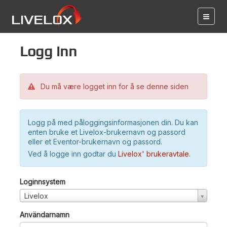
Logg inn
Du må være logget inn for å se denne siden
Logg på med påloggingsinformasjonen din. Du kan
enten bruke et Livelox-brukernavn og passord
eller et Eventor-brukernavn og passord.
Ved å logge inn godtar du
Livelox' brukeravtale
.
Loginnsystem
Livelox
Användarnamn