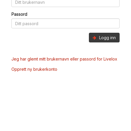
Passord
Logg inn
Jeg har glemt mitt brukernavn eller passord for Livelox
Opprett ny brukerkonto