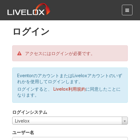
ログイン
アクセスにはログインが必要です。
EventorのアカウントまたはLiveloxアカウントのいず
れかを使用してログインします。
ログインすると、
Livelox利用規約
に同意したことに
なります。
ログインシステム
Livelox
ユーザー名