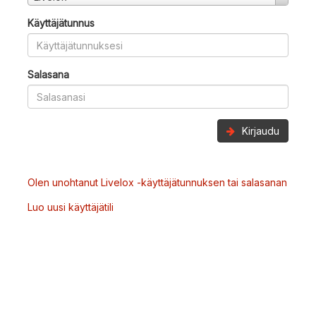
Käyttäjätunnus
Salasana
Kirjaudu
Olen unohtanut Livelox -käyttäjätunnuksen tai salasanan
Luo uusi käyttäjätili