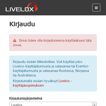
Kirjaudu
Sinun tulee olla kirjautuneena käyttääksesi tätä
sivua.
Kirjaudu sisään tilitiedoillasi. Voit käyttää joko
Livelox-käyttäjätunnusta ja salasanaa tai Eventor-
käyttäjätunnusta ja salasanaa Ruotsissa, Norjassa
tai Australiassa..
Kirjautumalla sisään hyväksyt
Livelox -
käyttäjäsopimuksen
.
Kirjautumisjärjestelmä
Livelox