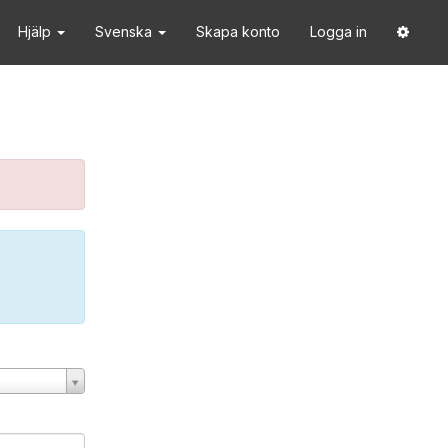
Hjälp
Svenska
Skapa konto
Logga in