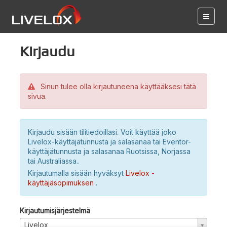
Kirjaudu
Sinun tulee olla kirjautuneena käyttääksesi tätä
sivua.
Kirjaudu sisään tilitiedoillasi. Voit käyttää joko
Livelox-käyttäjätunnusta ja salasanaa tai Eventor-
käyttäjätunnusta ja salasanaa Ruotsissa, Norjassa
tai Australiassa..
Kirjautumalla sisään hyväksyt
Livelox -
käyttäjäsopimuksen
.
Kirjautumisjärjestelmä
Livelox