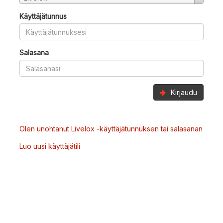
Käyttäjätunnus
Salasana
Kirjaudu
Olen unohtanut Livelox -käyttäjätunnuksen tai salasanan
Luo uusi käyttäjätili