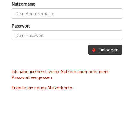
Nutzername
Passwort
Einloggen
Ich habe meinen Livelox Nutzernamen oder mein
Passwort vergessen
Erstelle ein neues Nutzerkonto