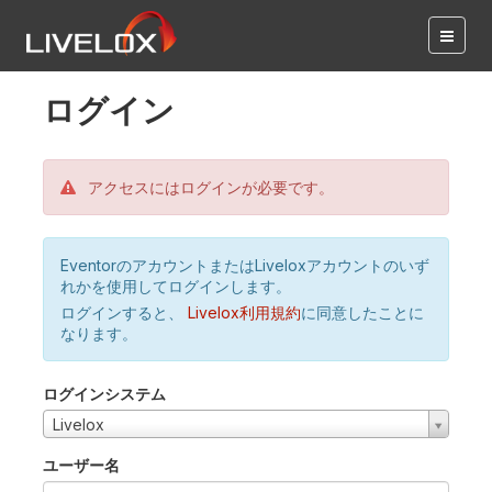
ログイン
アクセスにはログインが必要です。
EventorのアカウントまたはLiveloxアカウントのいず
れかを使用してログインします。
ログインすると、
Livelox利用規約
に同意したことに
なります。
ログインシステム
Livelox
ユーザー名