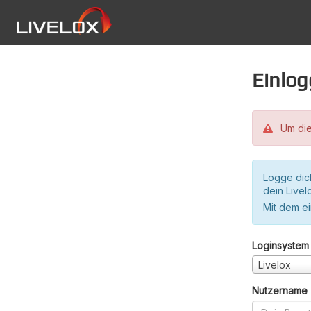
Einlo
Um die
Logge dic
dein Live
Mit dem e
Loginsystem
Livelox
Nutzername