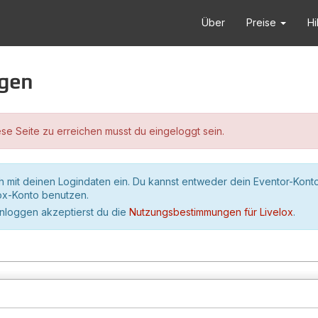
Über
Preise
Hi
ggen
se Seite zu erreichen musst du eingeloggt sein.
h mit deinen Logindaten ein. Du kannst entweder dein Eventor-Kont
lox-Konto benutzen.
inloggen akzeptierst du die
Nutzungsbestimmungen für Livelox
.