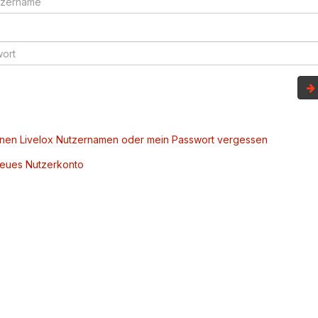
inen Livelox Nutzernamen oder mein Passwort vergessen
 neues Nutzerkonto