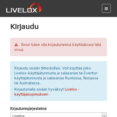
Kirjaudu
Sinun tulee olla kirjautuneena käyttääksesi tätä
sivua.
Kirjaudu sisään tilitiedoillasi. Voit käyttää joko
Livelox-käyttäjätunnusta ja salasanaa tai Eventor-
käyttäjätunnusta ja salasanaa Ruotsissa, Norjassa
tai Australiassa..
Kirjautumalla sisään hyväksyt
Livelox -
käyttäjäsopimuksen
.
Kirjautumisjärjestelmä
Livelox