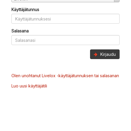
Käyttäjätunnus
Salasana
Kirjaudu
Olen unohtanut Livelox -käyttäjätunnuksen tai salasanan
Luo uusi käyttäjätili