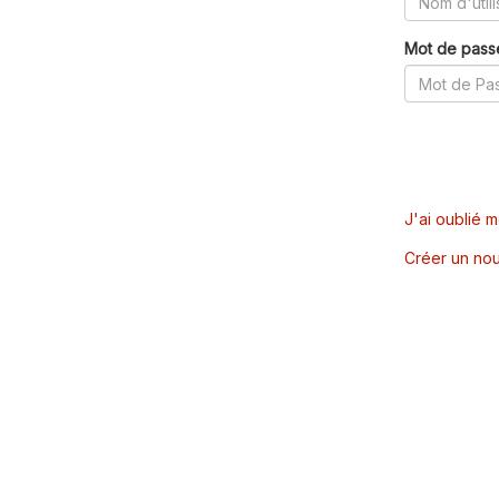
Mot de pass
J'ai oublié 
Créer un nou