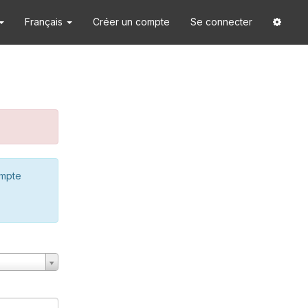
Français
Créer un compte
Se connecter
ompte