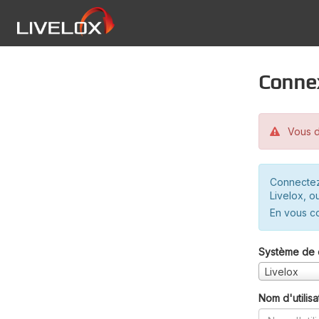
Conne
Vous d
Connectez
Livelox, o
En vous c
Système de 
Livelox
Nom d'utilisa