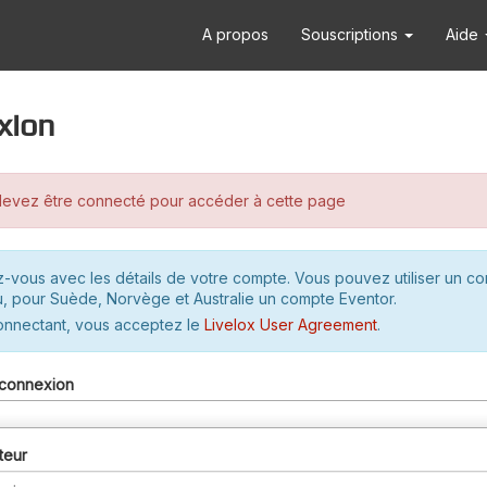
A propos
Souscriptions
Aide
xion
evez être connecté pour accéder à cette page
-vous avec les détails de votre compte. Vous pouvez utiliser un c
u, pour Suède, Norvège et Australie un compte Eventor.
onnectant, vous acceptez le
Livelox User Agreement
.
connexion
teur