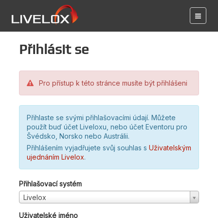
Přihlásit se
Pro přístup k této stránce musíte být přihlášeni
Přihlaste se svými přihlašovacími údají. Můžete
použít buď účet Liveloxu, nebo účet Eventoru pro
Švédsko, Norsko nebo Austrálii.
Přihlášením vyjadřujete svůj souhlas s
Uživatelským
ujednáním Livelox
.
Přihlašovací systém
Livelox
Uživatelské jméno