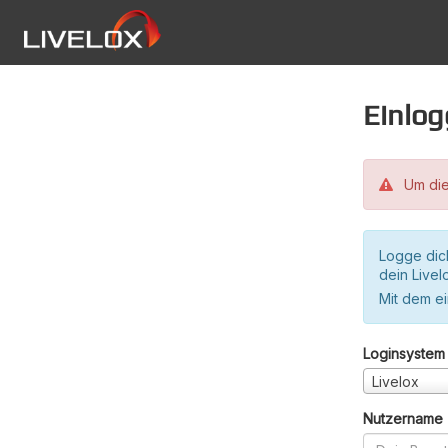
Einlo
Um die
Logge dic
dein Live
Mit dem e
Loginsystem
Livelox
Nutzername