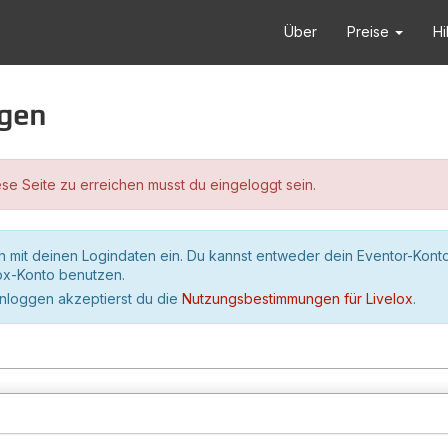
Über
Preise
Hi
ggen
se Seite zu erreichen musst du eingeloggt sein.
h mit deinen Logindaten ein. Du kannst entweder dein Eventor-Kont
lox-Konto benutzen.
inloggen akzeptierst du die
Nutzungsbestimmungen für Livelox
.