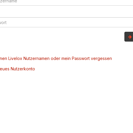
inen Livelox Nutzernamen oder mein Passwort vergessen
 neues Nutzerkonto