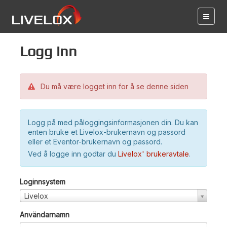
Logg inn
Du må være logget inn for å se denne siden
Logg på med påloggingsinformasjonen din. Du kan
enten bruke et Livelox-brukernavn og passord
eller et Eventor-brukernavn og passord.
Ved å logge inn godtar du
Livelox' brukeravtale
.
Loginnsystem
Livelox
Användarnamn