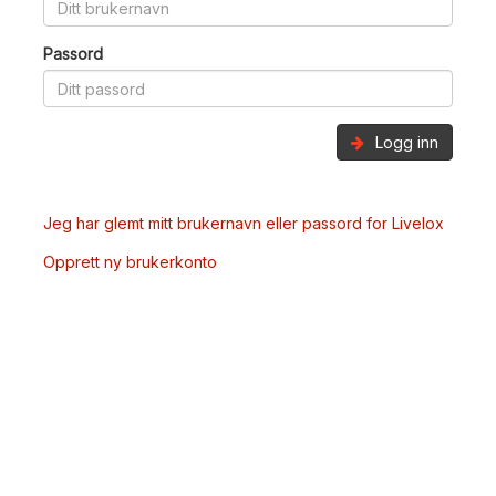
Passord
Logg inn
Jeg har glemt mitt brukernavn eller passord for Livelox
Opprett ny brukerkonto