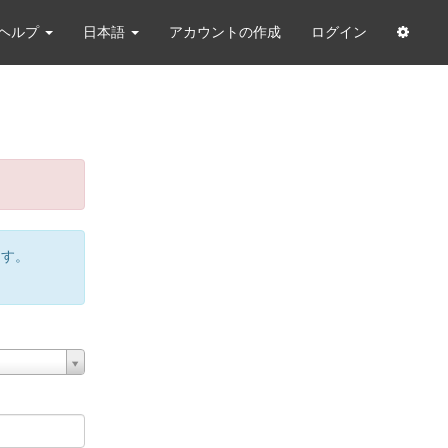
ヘルプ
日本語
アカウントの作成
ログイン
ます。