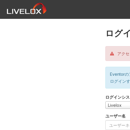
ログ
アクセ
Event
ログイン
ログインシス
Livelox
ユーザー名