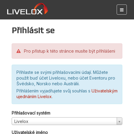
Přihlásit se
Pro přístup k této stránce musíte být přihlášeni
Přihlaste se svými přihlašovacími údají. Můžete
použít buď účet Liveloxu, nebo účet Eventoru pro
Švédsko, Norsko nebo Austrálii.
Přihlášením vyjadřujete svůj souhlas s
Uživatelským
ujednáním Livelox
.
Přihlašovací systém
Livelox
Uživatelské jméno