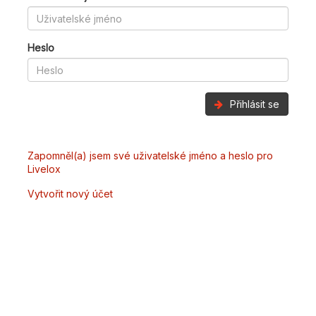
Heslo
Přihlásit se
Zapomněl(a) jsem své uživatelské jméno a heslo pro
Livelox
Vytvořit nový účet