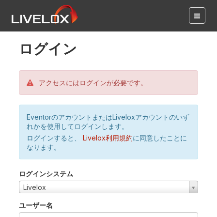
ログイン
アクセスにはログインが必要です。
EventorのアカウントまたはLiveloxアカウントのいず
れかを使用してログインします。
ログインすると、
Livelox利用規約
に同意したことに
なります。
ログインシステム
Livelox
ユーザー名