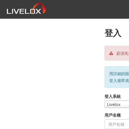
登入
必須先
用詳細的賬戶
登入後即
登入系統
Livelox
用戶名稱