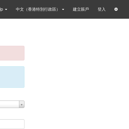
lp
中文（香港特別行政區）
建立賬戶
登入