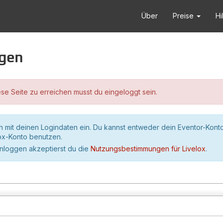
Über
Preise
Hi
ggen
se Seite zu erreichen musst du eingeloggt sein.
h mit deinen Logindaten ein. Du kannst entweder dein Eventor-Kont
lox-Konto benutzen.
inloggen akzeptierst du die
Nutzungsbestimmungen für Livelox
.