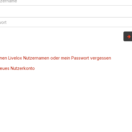
inen Livelox Nutzernamen oder mein Passwort vergessen
 neues Nutzerkonto