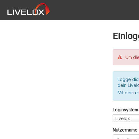
Einlo
Um die
Logge dic
dein Live
Mit dem e
Loginsystem
Livelox
Nutzername