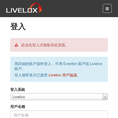
登入
必須先登入才能取存此頁面。
用詳細的賬戶資料登入，可用 Eventor 賬戶或 Livelox
賬戶。
登入後即表示已接受
Livelox 用戶協議
。
登入系統
Livelox
用戶名稱