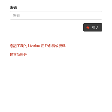
密碼
登入
忘記了我的 Livelox 用戶名稱或密碼
建立新賬戶