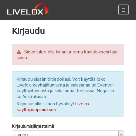
Kirjaudu
Sinun tulee olla kirjautuneena käyttääksesi tätä
sivua.
Kirjaudu sisään tilitiedoillasi. Voit käyttää joko
Livelox-käyttäjätunnusta ja salasanaa tai Eventor-
käyttäjätunnusta ja salasanaa Ruotsissa, Norjassa
tai Australiassa..
Kirjautumalla sisään hyväksyt
Livelox -
käyttäjäsopimuksen
.
Kirjautumisjärjestelmä
Livelox