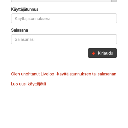
Käyttäjätunnus
Salasana
Kirjaudu
Olen unohtanut Livelox -käyttäjätunnuksen tai salasanan
Luo uusi käyttäjätili