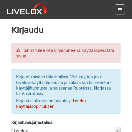
Kirjaudu
Sinun tulee olla kirjautuneena käyttääksesi tätä
sivua.
Kirjaudu sisään tilitiedoillasi. Voit käyttää joko
Livelox-käyttäjätunnusta ja salasanaa tai Eventor-
käyttäjätunnusta ja salasanaa Ruotsissa, Norjassa
tai Australiassa..
Kirjautumalla sisään hyväksyt
Livelox -
käyttäjäsopimuksen
.
Kirjautumisjärjestelmä
Livelox