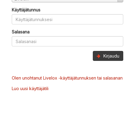
Käyttäjätunnus
Salasana
Kirjaudu
Olen unohtanut Livelox -käyttäjätunnuksen tai salasanan
Luo uusi käyttäjätili