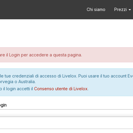
Chi siamo
Prezzi
re il Login per accedere a questa pagina.
le tue credenziali di accesso di Livelox. Puoi usare il tuo account E
rvegia o Australia.
 il login accetti il
Consenso utente di Livelox
.
ogin