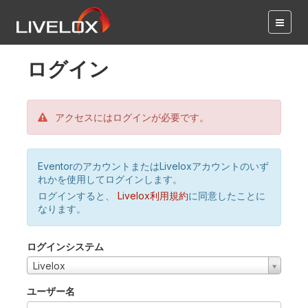
ログイン
アクセスにはログインが必要です。
EventorのアカウントまたはLiveloxアカウントのいず
れかを使用してログインします。
ログインすると、
Livelox利用規約
に同意したことに
なります。
ログインシステム
Livelox
ユーザー名