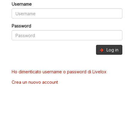
Username
Password
Log in
Ho dimenticato username o password di Livelox
Crea un nuovo account