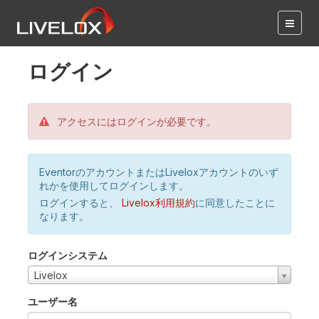
ログイン
アクセスにはログインが必要です。
EventorのアカウントまたはLiveloxアカウントのいず
れかを使用してログインします。
ログインすると、
Livelox利用規約
に同意したことに
なります。
ログインシステム
Livelox
ユーザー名