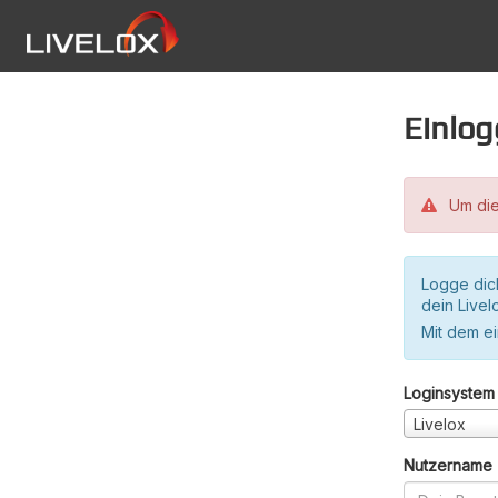
Einlo
Um die
Logge dic
dein Live
Mit dem e
Loginsystem
Livelox
Nutzername