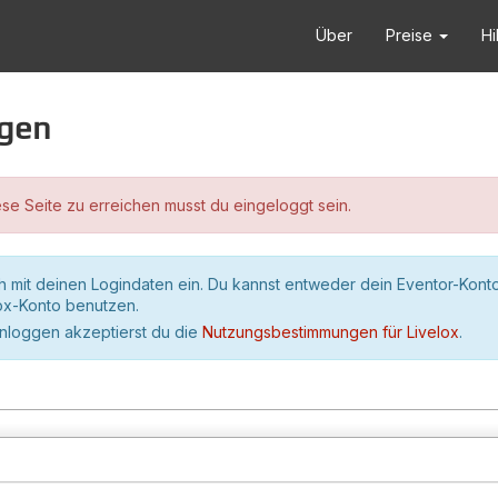
Über
Preise
Hi
ggen
se Seite zu erreichen musst du eingeloggt sein.
h mit deinen Logindaten ein. Du kannst entweder dein Eventor-Kont
lox-Konto benutzen.
inloggen akzeptierst du die
Nutzungsbestimmungen für Livelox
.