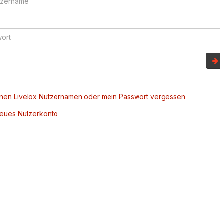
inen Livelox Nutzernamen oder mein Passwort vergessen
 neues Nutzerkonto