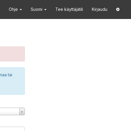
Ohje
Suomi
Tee käyttäjätili
Kirjaudu
naa tai