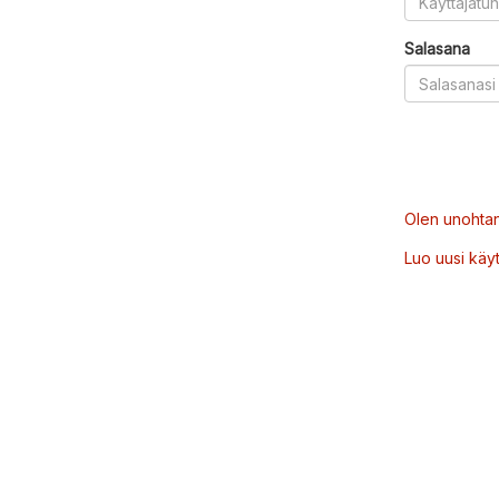
Salasana
Olen unohtan
Luo uusi käytt